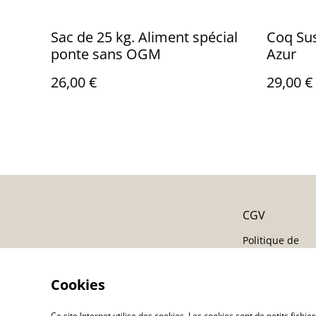
Sac de 25 kg. Aliment spécial
Coq Sus
ponte sans OGM
Azur
26,00 €
29,00 €
CGV
Politique de
confidentialité
Politique de co
Cookies
Ce site Internet utilise des cookies. Les cookies sont de petits fic