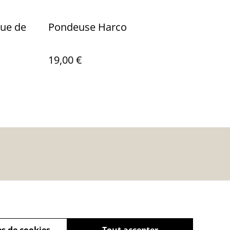
eue de
Pondeuse Harco
19,00 €
s de cookies
Tout accepter