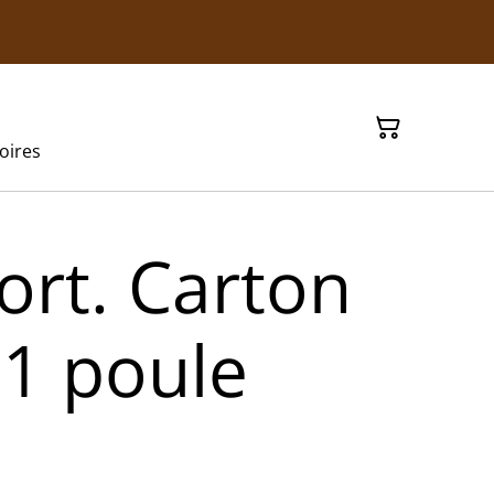
oires
ort. Carton
 1 poule