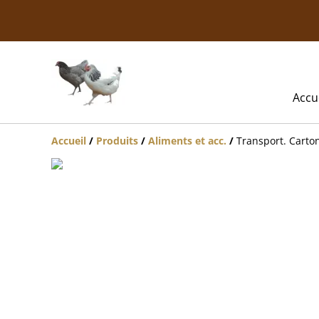
Accu
Accueil
/
Produits
/
Aliments et acc.
/
Transport. Carto