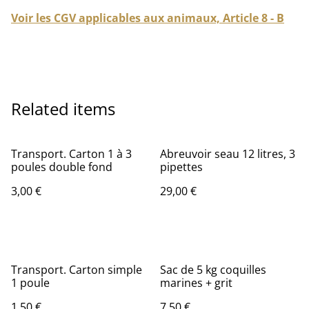
Voir les CGV applicables aux animaux, Article 8 - B
Related items
Transport. Carton 1 à 3
Abreuvoir seau 12 litres, 3
poules double fond
pipettes
3,00 €
29,00 €
Transport. Carton simple
Sac de 5 kg coquilles
1 poule
marines + grit
1,50 €
7,50 €