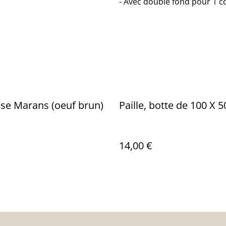
- Avec double fond pour 1 c
se Marans (oeuf brun)
Paille, botte de 100 X 
14,00 €