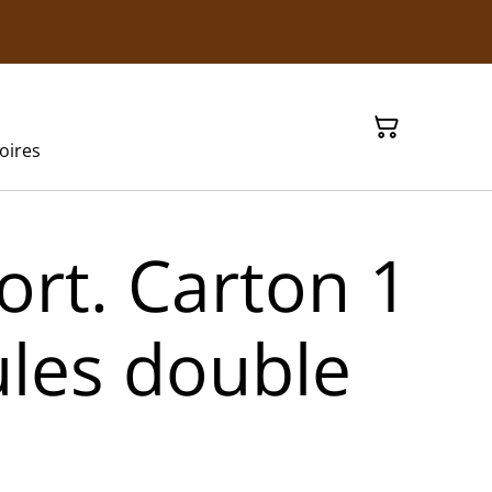
oires
ort. Carton 1
ules double