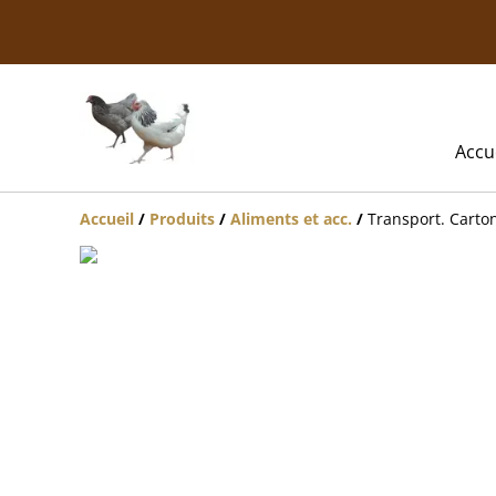
Accu
Accueil
/
Produits
/
Aliments et acc.
/
Transport. Carto