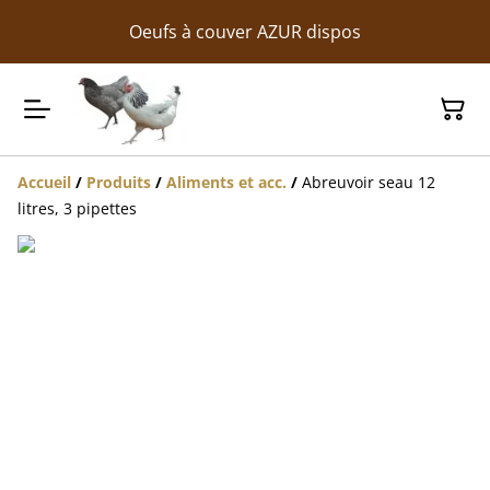
Oeufs à couver AZUR dispos
Accueil
/
Produits
/
Aliments et acc.
/
Abreuvoir seau 12
litres, 3 pipettes