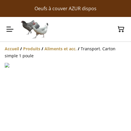
Oeufs à couver AZUR dispos
Accueil
/
Produits
/
Aliments et acc.
/
Transport. Carton
simple 1 poule