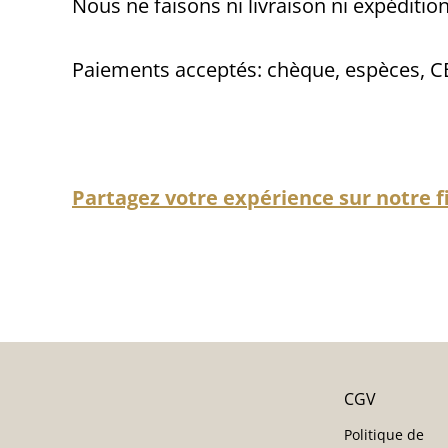
Nous ne faisons ni livraison ni expédition
Paiements acceptés: chèque, espèces, C
Partagez votre expérience sur notre f
CGV
Politique de