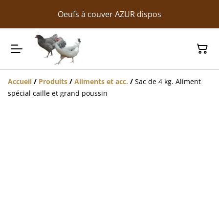
Oeufs à couver AZUR dispos
Accueil
/
Produits
/
Aliments et acc.
/
Sac de 4 kg. Aliment
spécial caille et grand poussin