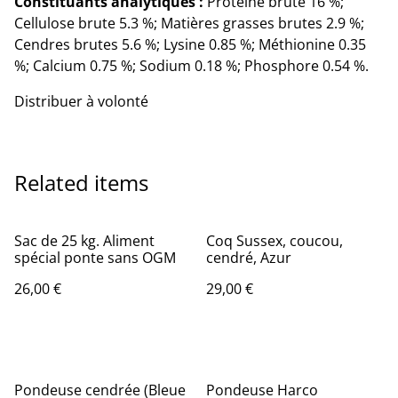
Constituants analytiques :
Protéine brute 16 %;
Cellulose brute 5.3 %; Matières grasses brutes 2.9 %;
Cendres brutes 5.6 %; Lysine 0.85 %; Méthionine 0.35
%; Calcium 0.75 %; Sodium 0.18 %; Phosphore 0.54 %.
Distribuer à volonté
Related items
Sac de 25 kg. Aliment
Coq Sussex, coucou,
spécial ponte sans OGM
cendré, Azur
26,00 €
29,00 €
Pondeuse cendrée (Bleue
Pondeuse Harco