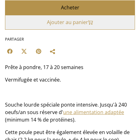
Acheter
Ajouter au panier
PARTAGER
Prête à pondre, 17 à 20 semaines
Vermifugée et vaccinée.
Souche lourde spéciale ponte intensive. Jusqu'à 240
oeufs/an sous réserve d'
une alimentation adaptée
(minimum 14 % de protéines).
Cette poule peut être également élevée en volaille de
chair (2.2 kg pour la poule, + de 4 kg pour le coq).