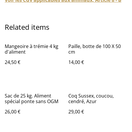
Voir les CGV applicables aux animaux, Article 8 - B
Related items
Mangeoire à trémie 4 kg
Paille, botte de 100 X 50
d'aliment
cm
24,50 €
14,00 €
Sac de 25 kg. Aliment
Coq Sussex, coucou,
spécial ponte sans OGM
cendré, Azur
26,00 €
29,00 €