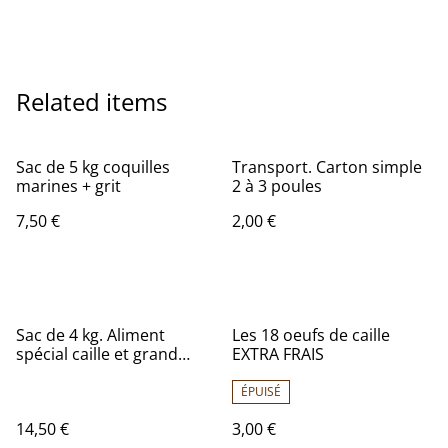
Related items
Sac de 5 kg coquilles
Transport. Carton simple
marines + grit
2 à 3 poules
7,50 €
2,00 €
Sac de 4 kg. Aliment
Les 18 oeufs de caille
spécial caille et grand
EXTRA FRAIS
poussin
ÉPUISÉ
14,50 €
3,00 €